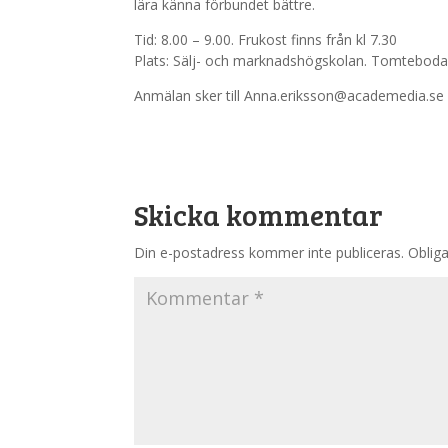
lära känna förbundet bättre.
Tid: 8.00 – 9.00. Frukost finns från kl 7.30
Plats: Sälj- och marknadshögskolan. Tomteboda
Anmälan sker till Anna.eriksson@academedia.se
Skicka kommentar
Din e-postadress kommer inte publiceras.
Obliga