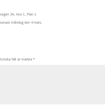
vägen 3A, Hus C, Plan 2
 senast måndag den 4 mars.
toriska fält är märkta
*